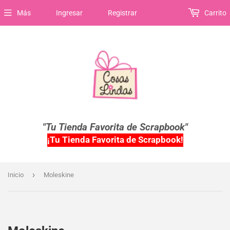
Más
Ingresar
Registrar
Carrito
"Tu Tienda Favorita de Scrapbook"
¡Tu Tienda Favorita de Scrapbook!
›
Inicio
Moleskine