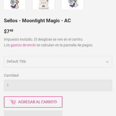
Sellos - Moonlight Magic - AC
$7.48
$7
48
Impuesto incluído. El desglose se ven en el carrito.
Los
gastos de envío
se calculan en la pantalla de pagos.
Cantidad
AGREGAR AL CARRITO