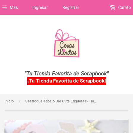
Más
Ingresar
Registrar
Carrito
"Tu Tienda Favorita de Scrapbook"
¡Tu Tienda Favorita de Scrapbook!
›
Inicio
Set troquelados o Die Cuts Etiquetas - Hawaii - Alúa Cid